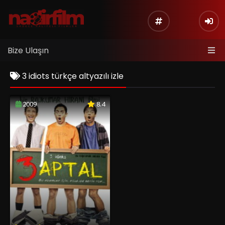
Bize Ulaşın
3 idiots türkçe altyazılı izle
2009
8.4