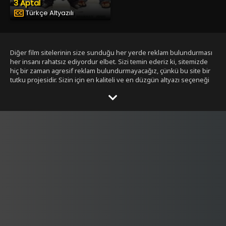
3 Aptal
Türkçe Altyazılı
Diğer film sitelerinin size sunduğu her yerde reklam bulundurması
her insanı rahatsız ediyordur elbet. Sizi temin ederiz ki, sitemizde
hiç bir zaman agresif reklam bulundurmayacağız, çünkü bu site bir
tutku projesidir. Sizin için en kaliteli ve en düzgün altyazı seçeneği
ile bizim tarafımızdan seçilmiş filmleri size sunmak bizim işimiz.