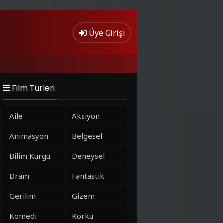
Üye Girişi
Film Türleri
Aile
Aksiyon
Animasyon
Belgesel
Bilim Kurgu
Deneysel
Dram
Fantastik
Gerilim
Gizem
Komedi
Korku