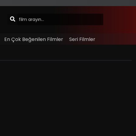
En Çok Beğenilen Filmler
Seri Filmler