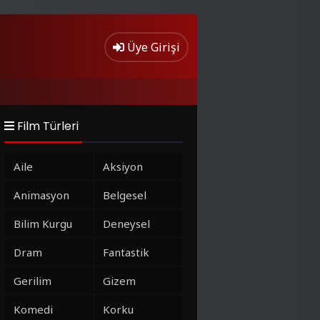
Üye Girişi
Film Türleri
Aile
Aksiyon
Animasyon
Belgesel
Bilim Kurgu
Deneysel
Dram
Fantastik
Gerilim
Gizem
Komedi
Korku