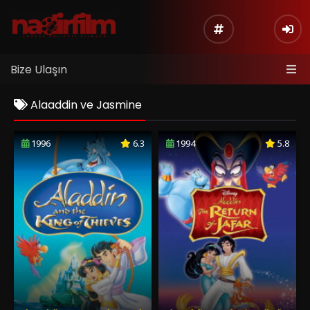
Bize Ulaşın
Alaaddin ve Jasmine
1996
6.3
1994
5.8