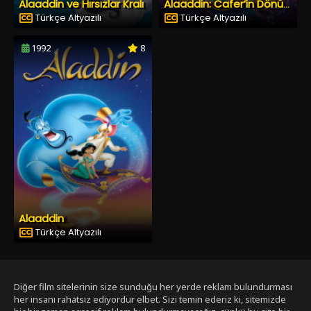
Alaaddin ve Hırsızlar Kralı
Alaaddin: Cafer’in Dönüşü
Türkçe Altyazılı
Türkçe Altyazılı
1992
8
Alaaddin
Türkçe Altyazılı
Diğer film sitelerinin size sunduğu her yerde reklam bulundurması
her insanı rahatsız ediyordur elbet. Sizi temin ederiz ki, sitemizde