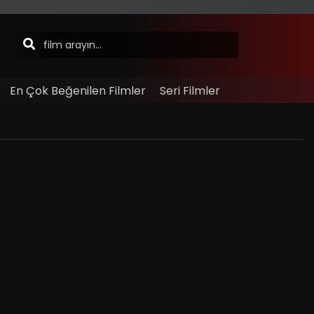
En Çok Beğenilen Filmler
Seri Filmler