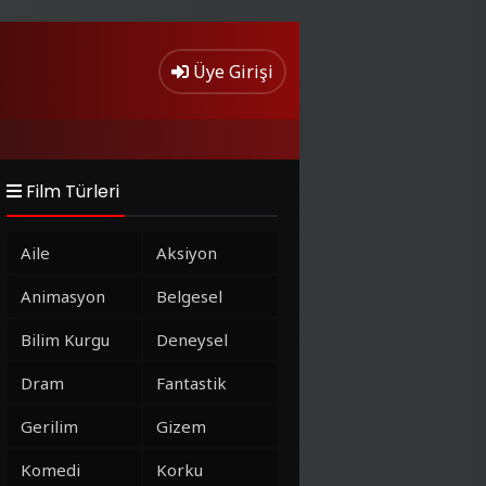
Üye Girişi
Film Türleri
Aile
Aksiyon
Animasyon
Belgesel
Bilim Kurgu
Deneysel
Dram
Fantastik
Gerilim
Gizem
Komedi
Korku