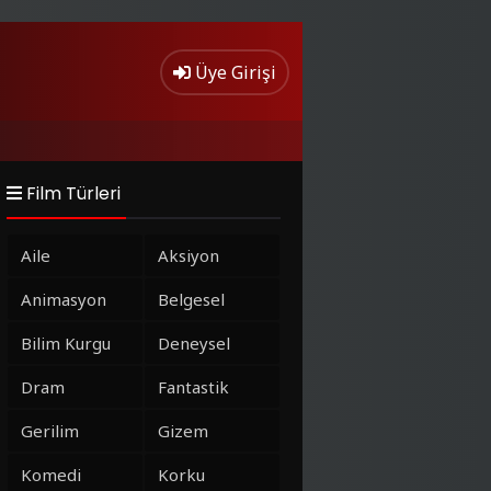
Üye Girişi
Film Türleri
Aile
Aksiyon
Animasyon
Belgesel
Bilim Kurgu
Deneysel
Dram
Fantastik
Gerilim
Gizem
Komedi
Korku