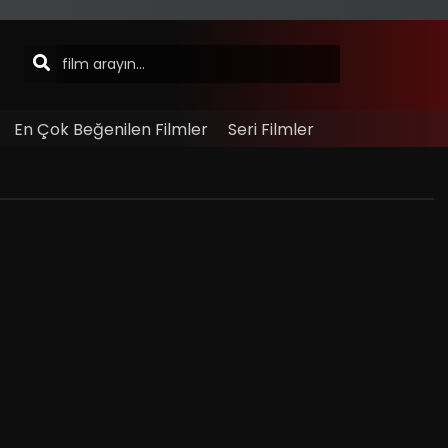
En Çok Beğenilen Filmler
Seri Filmler