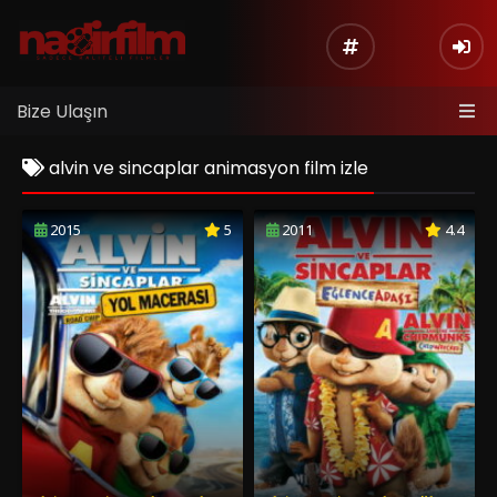
Bize Ulaşın
alvin ve sincaplar animasyon film izle
2015
5
2011
4.4