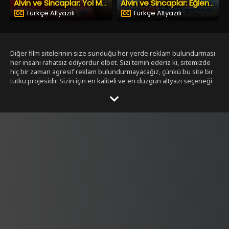
Alvin ve Sincaplar: Yol Macerası
Alvin ve Sincaplar: Eğlence Adası
Türkçe Altyazılı
Türkçe Altyazılı
Diğer film sitelerinin size sunduğu her yerde reklam bulundurması
her insanı rahatsız ediyordur elbet. Sizi temin ederiz ki, sitemizde
hiç bir zaman agresif reklam bulundurmayacağız, çünkü bu site bir
tutku projesidir. Sizin için en kaliteli ve en düzgün altyazı seçeneği
ile bizim tarafımızdan seçilmiş filmleri size sunmak bizim işimiz.