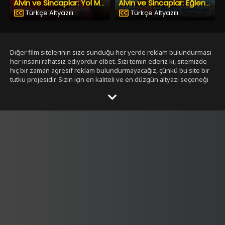
Alvin ve Sincaplar: Yol Macerası
Alvin ve Sincaplar: Eğlence Adası
Türkçe Altyazılı
Türkçe Altyazılı
Diğer film sitelerinin size sunduğu her yerde reklam bulundurması
her insanı rahatsız ediyordur elbet. Sizi temin ederiz ki, sitemizde
hiç bir zaman agresif reklam bulundurmayacağız, çünkü bu site bir
tutku projesidir. Sizin için en kaliteli ve en düzgün altyazı seçeneği
ile bizim tarafımızdan seçilmiş filmleri size sunmak bizim işimiz.