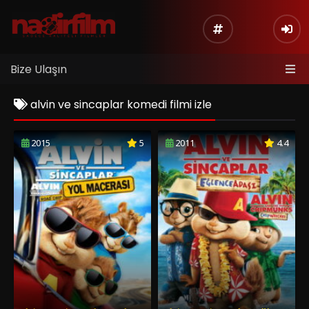
Bize Ulaşın
alvin ve sincaplar komedi filmi izle
2015
5
2011
4.4