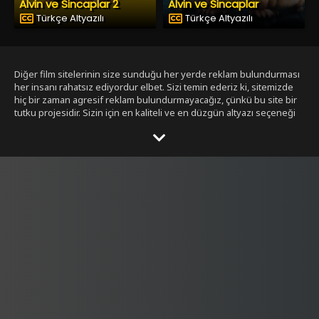
Alvin ve Sincaplar 2
Alvin ve Sincaplar
Türkçe Altyazılı
Türkçe Altyazılı
Diğer film sitelerinin size sunduğu her yerde reklam bulundurması
her insanı rahatsız ediyordur elbet. Sizi temin ederiz ki, sitemizde
hiç bir zaman agresif reklam bulundurmayacağız, çünkü bu site bir
tutku projesidir. Sizin için en kaliteli ve en düzgün altyazı seçeneği
ile bizim tarafımızdan seçilmiş filmleri size sunmak bizim işimiz.