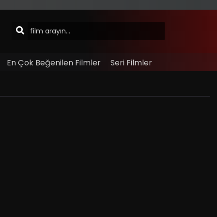
En Çok Beğenilen Filmler
Seri Filmler