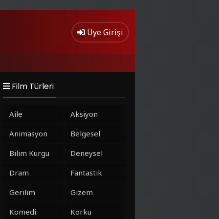
Üye Girişi
Film Türleri
Aile
Aksiyon
Animasyon
Belgesel
Bilim Kurgu
Deneysel
Dram
Fantastik
Gerilim
Gizem
Komedi
Korku