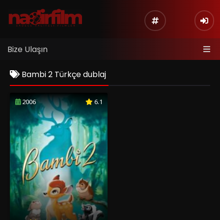
Bize Ulaşın
Bambi 2 Türkçe dublaj
2006
6.1