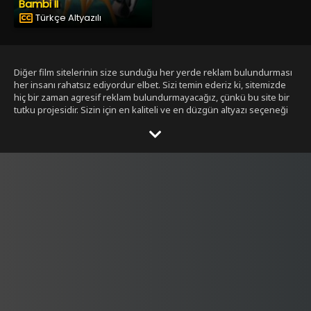
Bambi II
Türkçe Altyazılı
Diğer film sitelerinin size sunduğu her yerde reklam bulundurması
her insanı rahatsız ediyordur elbet. Sizi temin ederiz ki, sitemizde
hiç bir zaman agresif reklam bulundurmayacağız, çünkü bu site bir
tutku projesidir. Sizin için en kaliteli ve en düzgün altyazı seçeneği
ile bizim tarafımızdan seçilmiş filmleri size sunmak bizim işimiz.