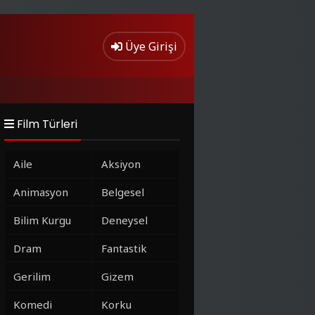
Üye Girişi
Film Türleri
Aile
Aksiyon
Animasyon
Belgesel
Bilim Kurgu
Deneysel
Dram
Fantastik
Gerilim
Gizem
Komedi
Korku