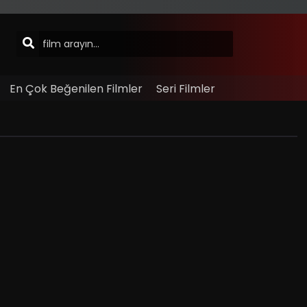
En Çok Beğenilen Filmler
Seri Filmler