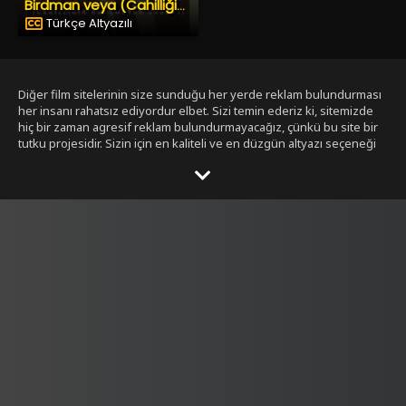
Birdman veya (Cahilliğin Umulmayan Erdemi)
Türkçe Altyazılı
Diğer film sitelerinin size sunduğu her yerde reklam bulundurması
her insanı rahatsız ediyordur elbet. Sizi temin ederiz ki, sitemizde
hiç bir zaman agresif reklam bulundurmayacağız, çünkü bu site bir
tutku projesidir. Sizin için en kaliteli ve en düzgün altyazı seçeneği
ile bizim tarafımızdan seçilmiş filmleri size sunmak bizim işimiz.