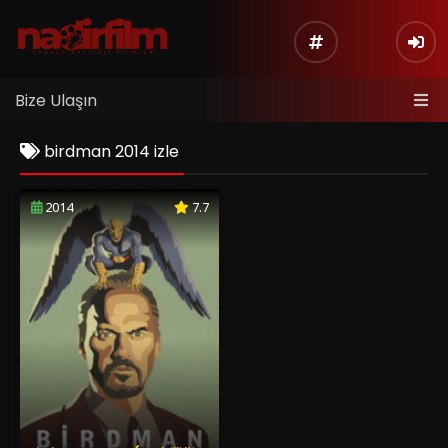
Bize Ulaşın
birdman 2014 izle
2014
7.7