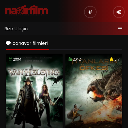
Bize Ulaşın
canavar filmleri
2004
2012
5.7