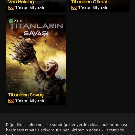
Van Helsing
Titanların Öfkesi
Türkçe Altyazılı
Türkçe Altyazılı
2010
Titanların Savaşı
Türkçe Altyazılı
Diğer film sitelerinin size sunduğu her yerde reklam bulundurması
her insanı rahatsız ediyordur elbet. Sizi temin ederiz ki, sitemizde