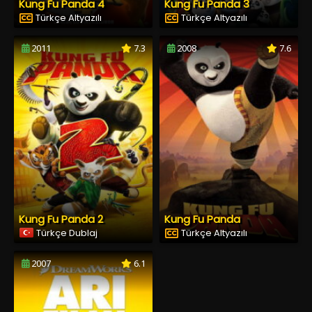
Kung Fu Panda 4
Kung Fu Panda 3
Türkçe Altyazılı
Türkçe Altyazılı
2011
7.3
2008
7.6
Kung Fu Panda 2
Kung Fu Panda
Türkçe Dublaj
Türkçe Altyazılı
2007
6.1