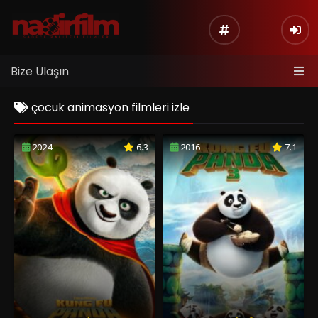
Bize Ulaşın
çocuk animasyon filmleri izle
2024
6.3
2016
7.1