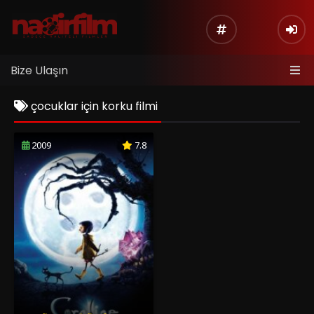
Bize Ulaşın
çocuklar için korku filmi
2009
7.8