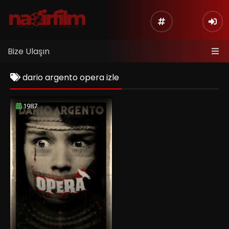
Bize Ulaşın
dario argento opera izle
1987