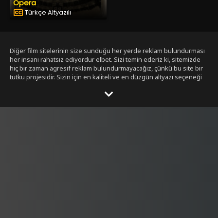
Opera
Türkçe Altyazılı
Diğer film sitelerinin size sunduğu her yerde reklam bulundurması
her insanı rahatsız ediyordur elbet. Sizi temin ederiz ki, sitemizde
hiç bir zaman agresif reklam bulundurmayacağız, çünkü bu site bir
tutku projesidir. Sizin için en kaliteli ve en düzgün altyazı seçeneği
ile bizim tarafımızdan seçilmiş filmleri size sunmak bizim işimiz.