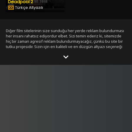
Deadpool 2
Türkçe Altyazılı
Diğer film sitelerinin size sunduğu her yerde reklam bulundurması
her insanı rahatsız ediyordur elbet. Sizi temin ederiz ki, sitemizde
hiç bir zaman agresif reklam bulundurmayacağız, çünkü bu site bir
tutku projesidir. Sizin için en kaliteli ve en düzgün altyazı seçeneği
ile bizim tarafımızdan seçilmiş filmleri size sunmak bizim işimiz.