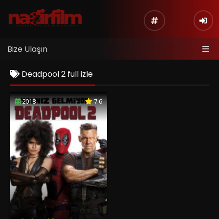
Bize Ulaşın
Deadpool 2 full izle
2018
7.6