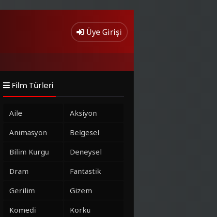
Üye Girişi
Film Türleri
Aile
Aksiyon
Animasyon
Belgesel
Bilim Kurgu
Deneysel
Dram
Fantastik
Gerilim
Gizem
Komedi
Korku