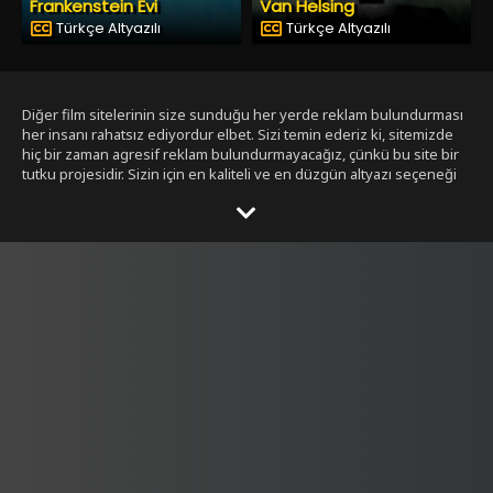
Frankenstein Evi
Van Helsing
Türkçe Altyazılı
Türkçe Altyazılı
Diğer film sitelerinin size sunduğu her yerde reklam bulundurması
her insanı rahatsız ediyordur elbet. Sizi temin ederiz ki, sitemizde
hiç bir zaman agresif reklam bulundurmayacağız, çünkü bu site bir
tutku projesidir. Sizin için en kaliteli ve en düzgün altyazı seçeneği
ile bizim tarafımızdan seçilmiş filmleri size sunmak bizim işimiz.