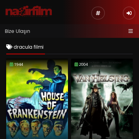
Bize Ulaşın
dracula filmi
1944
2004