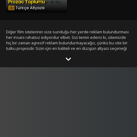
Prozac Toplumu
Türkçe Altyazılı
Diğer film sitelerinin size sunduğu her yerde reklam bulundurması
her insanı rahatsız ediyordur elbet. Sizi temin ederiz ki, sitemizde
hiç bir zaman agresif reklam bulundurmayacağız, çünkü bu site bir
tutku projesidir. Sizin için en kaliteli ve en düzgün altyazı seçeneği
ile bizim tarafımızdan seçilmiş filmleri size sunmak bizim işimiz.