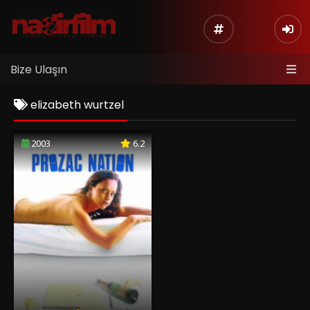
Bize Ulaşın
elizabeth wurtzel
2003
6.2