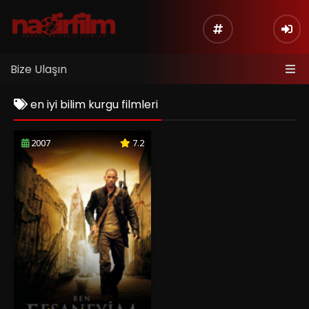
Bize Ulaşın
en iyi bilim kurgu filmleri
2007
7.2