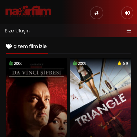
Bize Ulaşın
gizem film izle
2006
2009
6.9