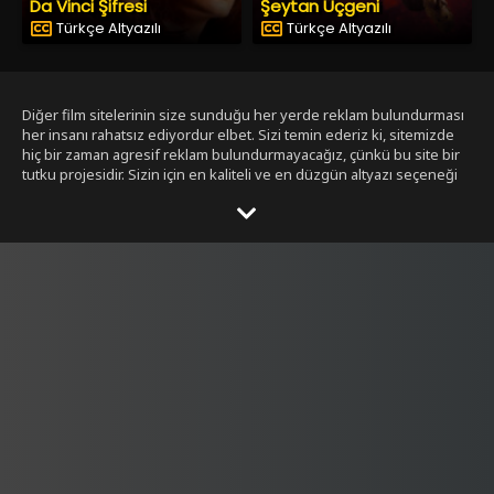
Da Vinci Şifresi
Şeytan Üçgeni
Türkçe Altyazılı
Türkçe Altyazılı
Diğer film sitelerinin size sunduğu her yerde reklam bulundurması
her insanı rahatsız ediyordur elbet. Sizi temin ederiz ki, sitemizde
hiç bir zaman agresif reklam bulundurmayacağız, çünkü bu site bir
tutku projesidir. Sizin için en kaliteli ve en düzgün altyazı seçeneği
ile bizim tarafımızdan seçilmiş filmleri size sunmak bizim işimiz.