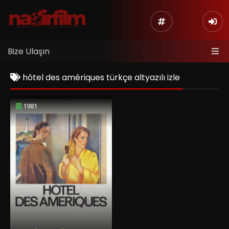
Bize Ulaşın
hôtel des amériques türkçe altyazılı izle
1981