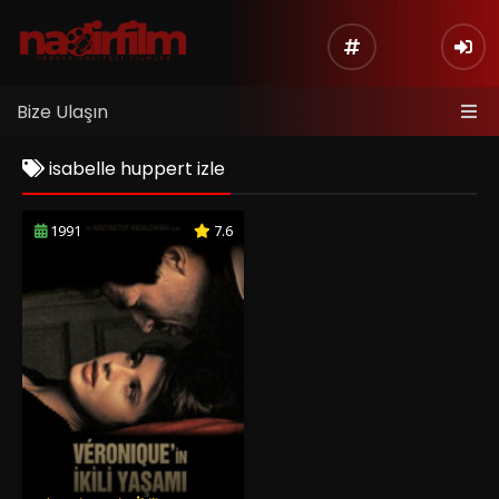
Bize Ulaşın
isabelle huppert izle
1991
7.6