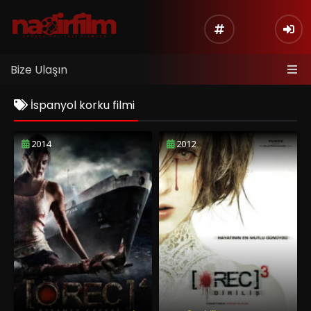
Bize Ulaşın
İspanyol korku filmi
2014
2012