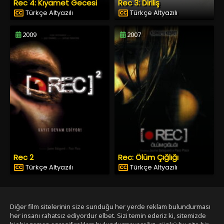
Rec 4: Kıyamet Gecesi
Rec 3: Diriliş
Türkçe Altyazılı
Türkçe Altyazılı
2009
2007
Rec 2
Rec: Ölüm Çığlığı
Türkçe Altyazılı
Türkçe Altyazılı
Diğer film sitelerinin size sunduğu her yerde reklam bulundurması
her insanı rahatsız ediyordur elbet. Sizi temin ederiz ki, sitemizde