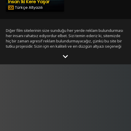
İnsan İki Kere Yaşar
Türkçe Altyazılı
Diğer film sitelerinin size sunduğu her yerde reklam bulundurması
her insanı rahatsız ediyordur elbet. Sizi temin ederiz ki, sitemizde
hiç bir zaman agresif reklam bulundurmayacağız, çünkü bu site bir
tutku projesidir. Sizin için en kaliteli ve en düzgün altyazı seçeneği
ile bizim tarafımızdan seçilmiş filmleri size sunmak bizim işimiz.