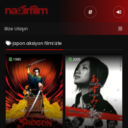
Bize Ulaşın
japon aksiyon filmi izle
1980
2005