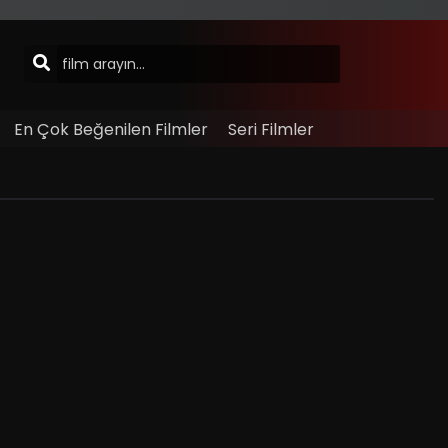
En Çok Beğenilen Filmler
Seri Filmler