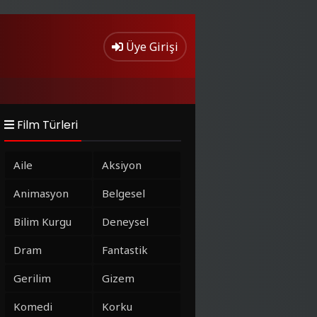
Üye Girişi
Film Türleri
Aile
Aksiyon
Animasyon
Belgesel
Bilim Kurgu
Deneysel
Dram
Fantastik
Gerilim
Gizem
Komedi
Korku