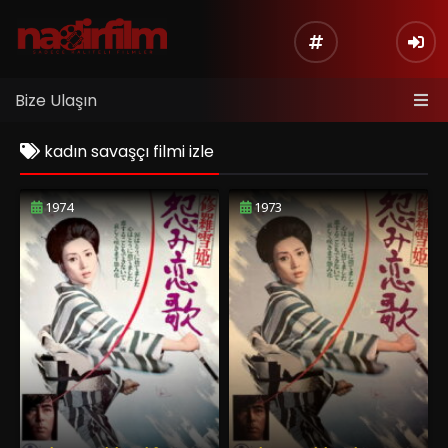
Bize Ulaşın
kadın savaşçı filmi izle
1974
1973