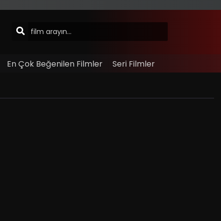
En Çok Beğenilen Filmler
Seri Filmler