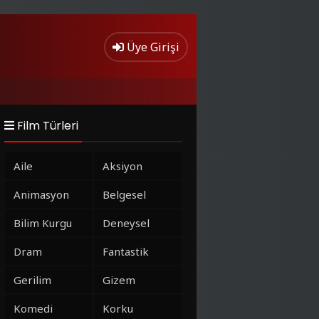
Üye Girişi
Film Türleri
Aile
Aksiyon
Animasyon
Belgesel
Bilim Kurgu
Deneysel
Dram
Fantastik
Gerilim
Gizem
Komedi
Korku