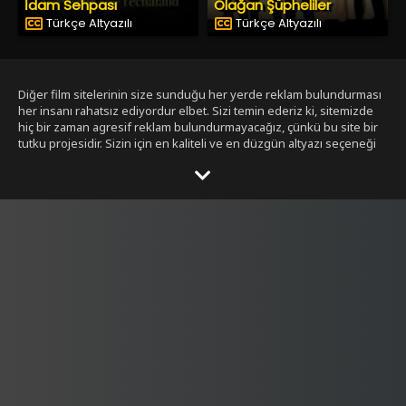
İdam Sehpası
Olağan Şüpheliler
Türkçe Altyazılı
Türkçe Altyazılı
Diğer film sitelerinin size sunduğu her yerde reklam bulundurması
her insanı rahatsız ediyordur elbet. Sizi temin ederiz ki, sitemizde
hiç bir zaman agresif reklam bulundurmayacağız, çünkü bu site bir
tutku projesidir. Sizin için en kaliteli ve en düzgün altyazı seçeneği
ile bizim tarafımızdan seçilmiş filmleri size sunmak bizim işimiz.