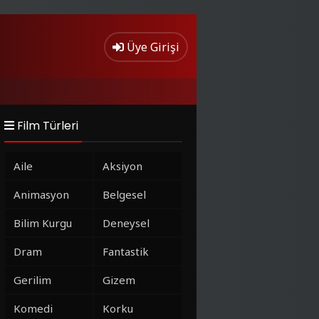
Üye Girişi
Film Türleri
Aile
Aksiyon
Animasyon
Belgesel
Bilim Kurgu
Deneysel
Dram
Fantastik
Gerilim
Gizem
Komedi
Korku