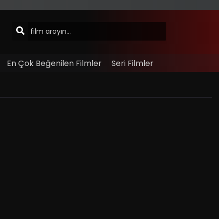
En Çok Beğenilen Filmler
Seri Filmler