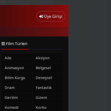
Üye Girişi
Film Türleri
Aile
Aksiyon
Animasyon
Belgesel
Bilim Kurgu
Deneysel
Dram
Fantastik
Gerilim
Gizem
Komedi
Korku