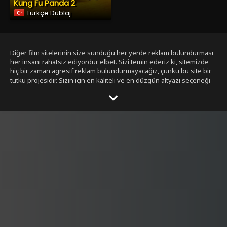
Kung Fu Panda 2
Türkçe Dublaj
Diğer film sitelerinin size sunduğu her yerde reklam bulundurması
her insanı rahatsız ediyordur elbet. Sizi temin ederiz ki, sitemizde
hiç bir zaman agresif reklam bulundurmayacağız, çünkü bu site bir
tutku projesidir. Sizin için en kaliteli ve en düzgün altyazı seçeneği
ile bizim tarafımızdan seçilmiş filmleri size sunmak bizim işimiz.