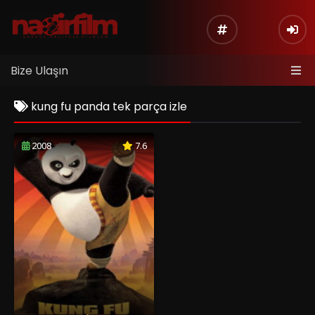
Bize Ulaşın
kung fu panda tek parça izle
2008
7.6