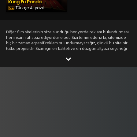
Kung Fu Panda
Türkçe Altyazılı
Diğer film sitelerinin size sunduğu her yerde reklam bulundurması
her insanı rahatsız ediyordur elbet. Sizi temin ederiz ki, sitemizde
hiç bir zaman agresif reklam bulundurmayacağız, çünkü bu site bir
tutku projesidir. Sizin için en kaliteli ve en düzgün altyazı seçeneği
ile bizim tarafımızdan seçilmiş filmleri size sunmak bizim işimiz.