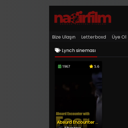
Bize Ulaşın
Letterboxd
Üye Ol
Lynch sineması
1967
5.6
Absurd Encounter with Fear
Altyazısız