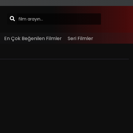
En Çok Beğenilen Filmler
Seri Filmler