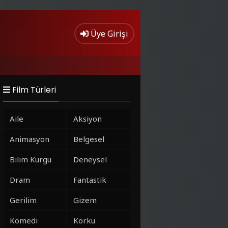
Üye Girişi
Film Türleri
Aile
Aksiyon
Animasyon
Belgesel
Bilim Kurgu
Deneysel
Dram
Fantastik
Gerilim
Gizem
Komedi
Korku