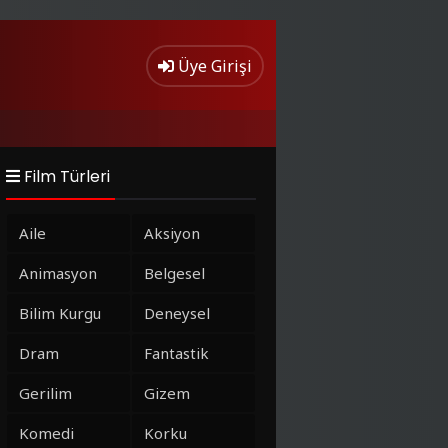
Üye Girişi
Film Türleri
Aile
Aksiyon
Animasyon
Belgesel
Bilim Kurgu
Deneysel
Dram
Fantastik
Gerilim
Gizem
Komedi
Korku