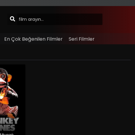
En Çok Beğenilen Filmler
Seri Filmler
ltyazılı