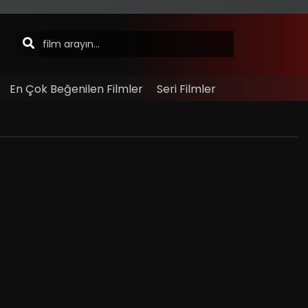
En Çok Beğenilen Filmler
Seri Filmler