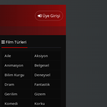
Üye Girişi
Film Türleri
Aile
Aksiyon
Animasyon
Belgesel
Bilim Kurgu
Deneysel
Dram
Fantastik
Gerilim
Gizem
Komedi
Korku