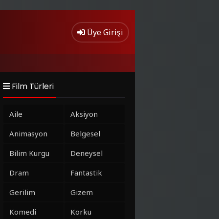
Üye Girişi
Film Türleri
Aile
Aksiyon
Animasyon
Belgesel
Bilim Kurgu
Deneysel
Dram
Fantastik
Gerilim
Gizem
Komedi
Korku