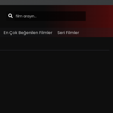
En Çok Beğenilen Filmler
Seri Filmler