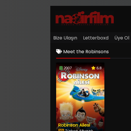
Bize Ulaşın
Letterboxd
Üye Ol
Meet the Robinsons
2007
6.8
Robinson Ailesi
Türkçe Altyazılı