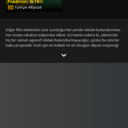
Pokémon: İlk Film
Türkçe Altyazılı
Diğer film sitelerinin size sunduğu her yerde reklam bulundurması
her insanı rahatsız ediyordur elbet. Sizi temin ederiz ki, sitemizde
hiç bir zaman agresif reklam bulundurmayacağız, çünkü bu site bir
tutku projesidir. Sizin için en kaliteli ve en düzgün altyazı seçeneği
ile bizim tarafımızdan seçilmiş filmleri size sunmak bizim işimiz.