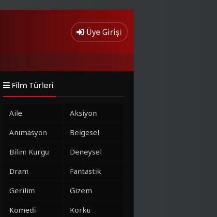
Üye Girişi
Film Türleri
Aile
Aksiyon
Animasyon
Belgesel
Bilim Kurgu
Deneysel
Dram
Fantastik
Gerilim
Gizem
Komedi
Korku