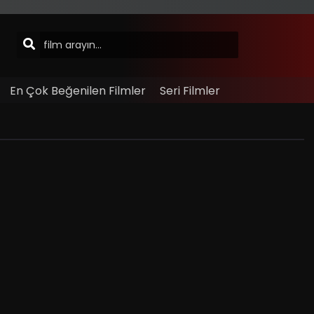
En Çok Beğenilen Filmler
Seri Filmler