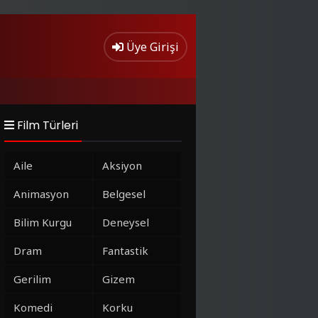
Üye Girişi
Film Türleri
Aile
Aksiyon
Animasyon
Belgesel
Bilim Kurgu
Deneysel
Dram
Fantastik
Gerilim
Gizem
Komedi
Korku