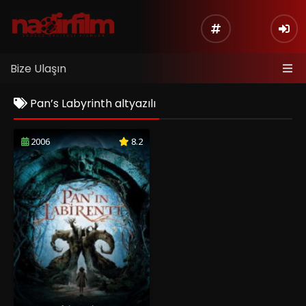
Bize Ulaşın
Pan’s Labyrinth altyazılı
2006
8.2