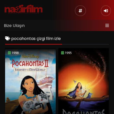
Bize Ulaşın
pocahontas çizgi film izle
1998
1995