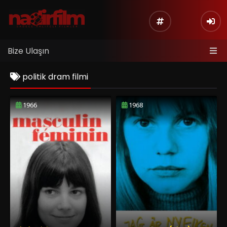
Bize Ulaşın
politik dram filmi
1966
1968