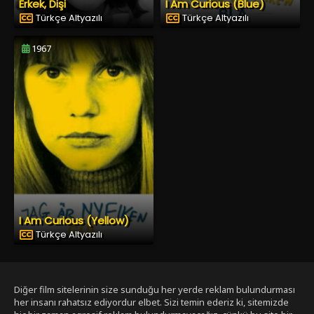
Erkek, Dişi
I Am Curious (Blue)
Türkçe Altyazılı
Türkçe Altyazılı
1967
I Am Curious (Yellow)
Türkçe Altyazılı
Diğer film sitelerinin size sunduğu her yerde reklam bulundurması
her insanı rahatsız ediyordur elbet. Sizi temin ederiz ki, sitemizde