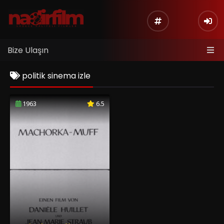
Bize Ulaşın
politik sinema izle
1963
6.5