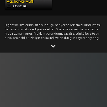
Machorka-Muff
Altyazısız
Diğer film sitelerinin size sunduğu her yerde reklam bulundurması
her insanı rahatsız ediyordur elbet. Sizi temin ederiz ki, sitemizde
hiç bir zaman agresif reklam bulundurmayacağız, çünkü bu site bir
tutku projesidir. Sizin için en kaliteli ve en düzgün altyazı seçeneği
ile bizim tarafımızdan seçilmiş filmleri size sunmak bizim işimiz.