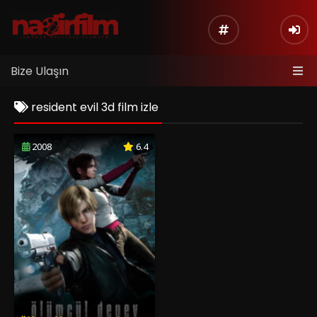
Bize Ulaşın
resident evil 3d film izle
2008
6.4