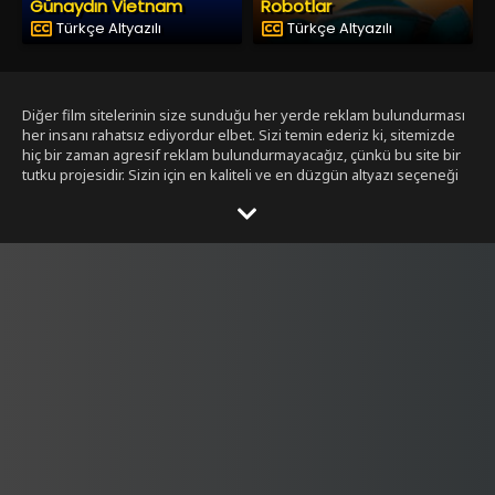
Günaydın Vietnam
Robotlar
Türkçe Altyazılı
Türkçe Altyazılı
Diğer film sitelerinin size sunduğu her yerde reklam bulundurması
her insanı rahatsız ediyordur elbet. Sizi temin ederiz ki, sitemizde
hiç bir zaman agresif reklam bulundurmayacağız, çünkü bu site bir
tutku projesidir. Sizin için en kaliteli ve en düzgün altyazı seçeneği
ile bizim tarafımızdan seçilmiş filmleri size sunmak bizim işimiz.