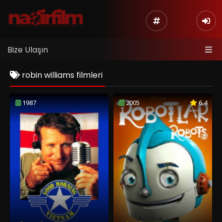
Bize Ulaşın
robin williams filmleri
1987
2005
6.4