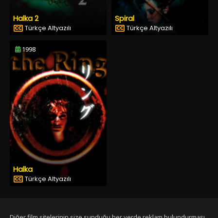
Halka 2
Spiral
Türkçe Altyazılı
Türkçe Altyazılı
1998
Halka
Türkçe Altyazılı
Diğer film sitelerinin size sunduğu her yerde reklam bulundurması