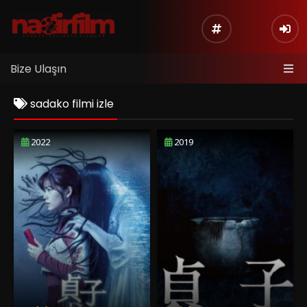
Bize Ulaşın
sadako filmi izle
2022
2019