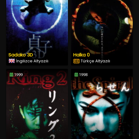
Sadako 3D
Halka 0
İngilizce Altyazılı
Türkçe Altyazılı
1999
1998