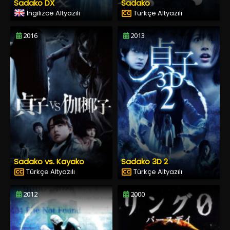
Sadako DX
Sadako
İngilizce Altyazılı
Türkçe Altyazılı
2016
2013
Sadako vs. Kayako
Sadako 3D 2
Türkçe Altyazılı
Türkçe Altyazılı
2012
2000